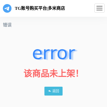
TG账号购买平台|多米商店
错误
error
该商品未上架！
返回