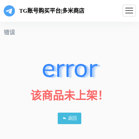
TG账号购买平台|多米商店
错误
error
该商品未上架！
返回