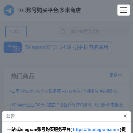
TG账号购买平台|多米商店
公告
全部
Telegram账号|飞机账号|手机电脑通用
更多>>
热门商品
+1/美国/30天+独立IP设备养号(TG账号|飞机账号|电报账号)
+60/马来西亚/30天+独立IP设备养号(TG账号|飞机账号|电报账
号)
×
公告
+66/泰国/30天+独立IP设备养号(TG账号|飞机账号|电报账号)
一站式telegram账号购买服务平台(
https://tetelegram.com
)提